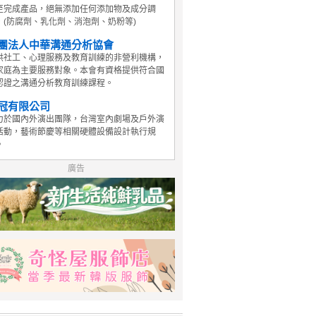
至完成產品，絕無添加任何添加物及成分調
，(防腐劑、乳化劑、消泡劑、奶粉等)
團法人中華溝通分析協會
供社工、心理服務及教育訓練的非營利機構，
家庭為主要服務對象。本會有資格提供符合國
認證之溝通分析教育訓練課程。
冠有限公司
力於國內外演出團隊，台灣室內劇場及戶外演
活動，藝術節慶等相關硬體設備設計執行規
。
廣告