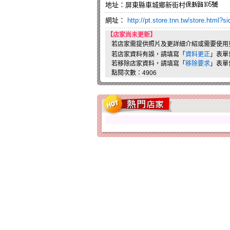
地址：屏東縣車城鄉新街村
網址：
http://pt.store.tnn.tw/store.html?
【店家尚未更新】
若店家需提供照片及更詳細介紹或需要使用
若店家資料有誤，請填寫「
資料更正
」表單
若移除店家資料，請填寫「
移除要求
」表單
點閱次數：4906